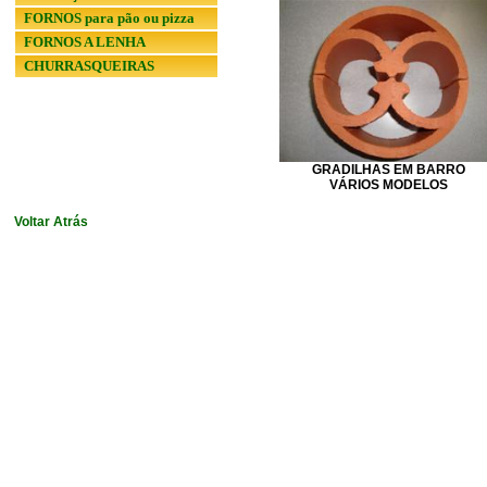
FORNOS para pão ou pizza
FORNOS A LENHA
CHURRASQUEIRAS
GRADILHAS EM BARRO
VÁRIOS MODELOS
Voltar Atrás