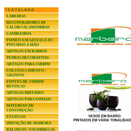
* C A T Á L O G O
LAREIRAS
RECUPERADORES DE
CALOR/SALAMANDRAS
CANDEEIROS
PAINÉIS EM AZULELEJO
PINTADOS Á MÃO
ARTIGOS EM BARROS
PEDRAS DECORATIVAS
ARTIGOS PARA JARDIM
COLUNAS CIMENTO /
GRANITO
FONTES DE JARDIM
RÚSTICAS
ARTIGOS BRITADOS
ARTIGOS PARA ANIMAIS
MATERIAIS DE
CONSTRUÇÃO
VASOS EM BARRO
ESTATUAS
PINTADOS EM VÁRIA TONALIDA
IMITAÇÃO DE MADEIRA
BALOIÇOS / ESCORREGAS